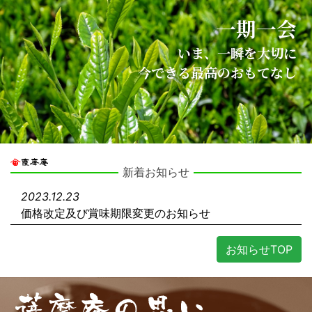
一期一会
いま、一瞬を大切に
今できる最高のおもてなし
新着お知らせ
2023.12.23
価格改定及び賞味期限変更のお知らせ
お知らせTOP